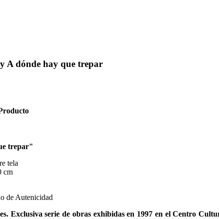
y A dónde hay que trepar
 Producto
e trepar
"
e tela
70 cm
do de Autenicidad
es. Exclusiva serie de obras exhibidas en 1997 en el Centro Cult