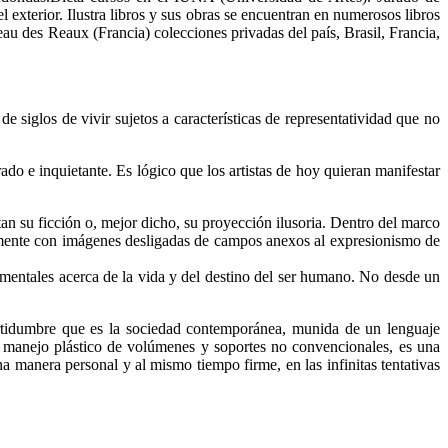
 exterior. Ilustra libros y sus obras se encuentran en numerosos libros
 des Reaux (Francia) colecciones privadas del país, Brasil, Francia,
 siglos de vivir sujetos a características de representatividad que no
ado e inquietante. Es lógico que los artistas de hoy quieran manifestar
an su ficción o, mejor dicho, su proyección ilusoria. Dentro del marco
ertemente con imágenes desligadas de campos anexos al expresionismo de
mentales acerca de la vida y del destino del ser humano. No desde un
certidumbre que es la sociedad contemporánea, munida de un lenguaje
l manejo plástico de volúmenes y soportes no convencionales, es una
a manera personal y al mismo tiempo firme, en las infinitas tentativas