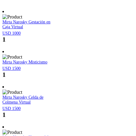
Mirta Narosky Gestación en
Caja Virtual
USD 1000
1
Mirta Narosky Misticismo
USD 1500
1
Mirta Narosky Celda de
Colmena Virtual
USD 1500
1