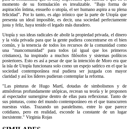
momento de su formulación es irrealizable. "Bajo forma de
aspiración íntima, ensueño o utopía, el ser humano aspira a su plena
felicidad". Por lo tanto, es algo irónico que la parte de Utopía que
presenta un ideal imposible, es decir, una sociedad perfectamente
justa y feliz, haya tenido el legado más duradero.
Utopía y sus ideas radicales de abolir la propiedad privada, el dinero
y la vida privada para que la gente pudiera concentrarse en el bien
común, y la tenencia de todos los recursos de la comunidad como
una "mancomunidad" para todos (al igual que los primeros
cristianos), ha inspirado a muchos filósofos y sistemas políticos
posteriores. Esto es así a pesar de que la intención de Moro era que
la isla de Utopía funcionara solo como un espejo satírico en el que la
sociedad contemporánea real pudiera ser juzgada con mayor
claridad y así los líderes pudieran contemplar la reforma.
"Las pinturas de Hugo Martí, dotadas de simbolismos y de
atmósferas profundamente utópicas, recrean su teoría y le proponen
al espectador sumergirse dentro de ellas para reflexionar. Tanto de
sus pinturas, como del mundo contemporáneo en el que transcurren
nuestras vidas. Trazando un paralelismo, entre lo que parece
cotidiano, pero en realidad, esconde la constante de un lugar
inexistente." Virginia Rojas