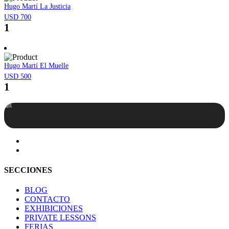
Hugo Martí­ La Justicia
USD 700
1
Hugo Martí El Muelle
USD 500
1
Top
SECCIONES
BLOG
CONTACTO
EXHIBICIONES
PRIVATE LESSONS
FERIAS