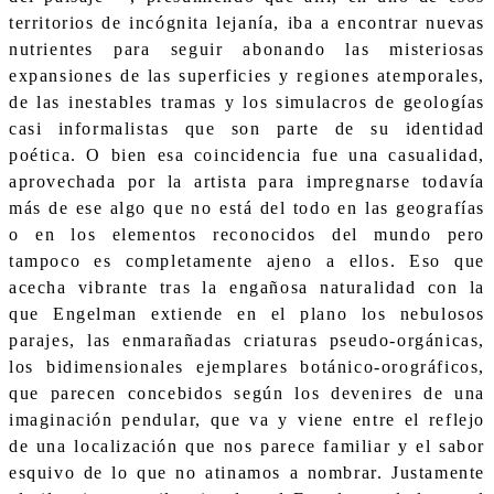
territorios de incógnita lejanía, iba a encontrar nuevas
nutrientes para seguir abonando las misteriosas
expansiones de las superficies y regiones atemporales,
de las inestables tramas y los simulacros de geologías
casi informalistas que son parte de su identidad
poética. O bien esa coincidencia fue una casualidad,
aprovechada por la artista para impregnarse todavía
más de ese algo que no está del todo en las geografías
o en los elementos reconocidos del mundo pero
tampoco es completamente ajeno a ellos. Eso que
acecha vibrante tras la engañosa naturalidad con la
que Engelman extiende en el plano los nebulosos
parajes, las enmarañadas criaturas pseudo-orgánicas,
los bidimensionales ejemplares botánico-orográficos,
que parecen concebidos según los devenires de una
imaginación pendular, que va y viene entre el reflejo
de una localización que nos parece familiar y el sabor
esquivo de lo que no atinamos a nombrar. Justamente