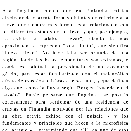
Ana Engelman cuenta que en Finlandia existen
alrededor de cuarenta formas distintas de referirse a la
nieve, que siempre esas formas están relacionadas con
los diferentes estados de la nieve, y que, por ejemplo,
no existe la palabra “nevar”, siendo lo más
aproximado la expresión “sataa lunta”, que significa
“llueve nieve”. No hace falta ser oriundo de una
región donde las bajas temperaturas son extremas, y
donde es habitual la persistencia de un escenario
gélido, para estar familiarizado con el melancólico
efecto de esas dos palabras que son una, y que definen
algo que, como la lluvia según Borges, “sucede en el
pasado”. Puede pensarse que Engelman se postuló
exitosamente para participar de una residencia de
artistas en Finlandia motivada por las relaciones que
su obra previa exhibe con el paisaje - y los
fundamentos y principios que hacen a la microfísica
del paisaje - , presumiendo que allí, en uno de esos