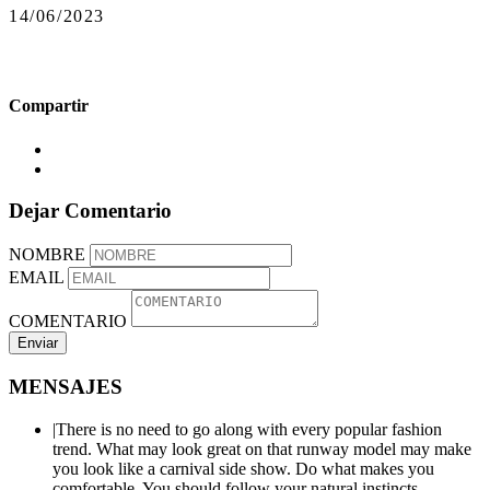
14/06/2023
Compartir
Dejar Comentario
NOMBRE
EMAIL
COMENTARIO
Enviar
MENSAJES
|There is no need to go along with every popular fashion
trend. What may look great on that runway model may make
you look like a carnival side show. Do what makes you
comfortable. You should follow your natural instincts.