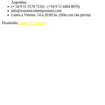
Argentina.
(+ 54 9 11 3176 7116) - (+54 9 11 4404 8676)
info@roseumcontemporaneo.com
Lunes a Viernes, 14 a 20:00 hs. (Sólo con cita previa)
Desarrollo:
Lógico y Creativo