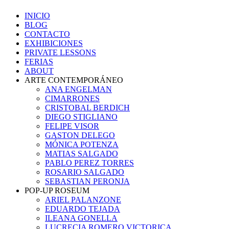
INICIO
BLOG
CONTACTO
EXHIBICIONES
PRIVATE LESSONS
FERIAS
ABOUT
ARTE CONTEMPORÁNEO
ANA ENGELMAN
CIMARRONES
CRISTOBAL BERDICH
DIEGO STIGLIANO
FELIPE VISOR
GASTON DELEGO
MÓNICA POTENZA
MATIAS SALGADO
PABLO PEREZ TORRES
ROSARIO SALGADO
SEBASTIAN PERONJA
POP-UP ROSEUM
ARIEL PALANZONE
EDUARDO TEJADA
ILEANA GONELLA
LUCRECIA ROMERO VICTORICA