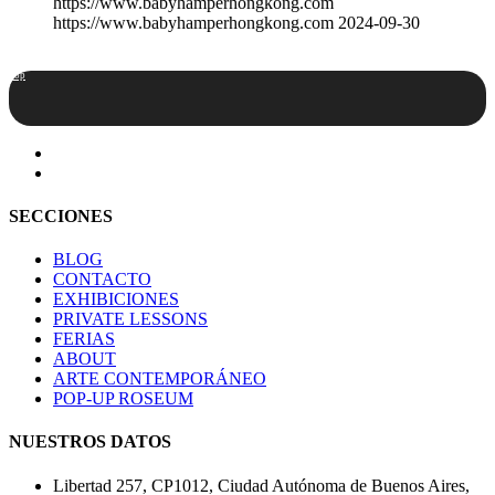
https://www.babyhamperhongkong.com
https://www.babyhamperhongkong.com
2024-09-30
Top
SECCIONES
BLOG
CONTACTO
EXHIBICIONES
PRIVATE LESSONS
FERIAS
ABOUT
ARTE CONTEMPORÁNEO
POP-UP ROSEUM
NUESTROS DATOS
Libertad 257, CP1012, Ciudad Autónoma de Buenos Aires,