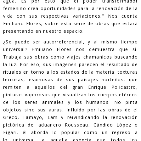
agua. Es por esto que el poder transformador
femenino crea oportunidades para la renovación de la
vida con sus respectivas variaciones." Nos cuenta
Emiliano Flores, sobre esta serie de obras que estará
presentando en nuestro espacio.
¿Se puede ser autorreferencial, y al mismo tiempo
universal? Emiliano Flores nos demuestra que sí.
Trabaja sus obras como viajes chamanicos buscando
la luz. Por eso, sus imágenes parecen el resultado de
rituales en torno a los estados de la materia: texturas
terrosas, espinosas de sus paisajes norteños, que
remiten a aquellos del gran Enrique Policastro,
pinturas vaporosas que visualizan los cuerpos etéreos
de los seres animales y los humanos. No pinta
objetos sino sus auras. Influído por las obras de el
Greco, Tamayo, Lam y reivindicando la renovación
pictórica del aduanero Rousseau, Cándido López o
Fígari, él aborda lo popular como un regreso a
lo universal, a aquella esencia que todos los