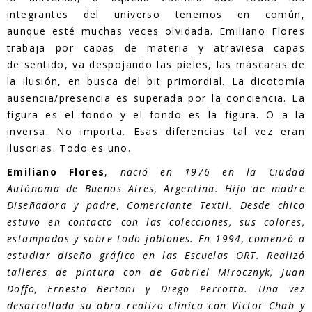
integrantes del universo tenemos en común,
aunque esté muchas veces olvidada. Emiliano Flores
trabaja por capas de materia y atraviesa capas
de sentido, va despojando las pieles, las máscaras de
la ilusión, en busca del bit primordial. La dicotomía
ausencia/presencia es superada por la conciencia. La
figura es el fondo y el fondo es la figura. O a la
inversa. No importa. Esas diferencias tal vez eran
ilusorias. Todo es uno.
Emiliano Flores
,
nació en 1976 en la Ciudad
Autónoma de Buenos Aires, Argentina. Hijo de madre
Diseñadora y padre, Comerciante Textil. Desde chico
estuvo en contacto con las colecciones, sus colores,
estampados y sobre todo jablones. En 1994, comenzó a
estudiar diseño gráfico en las Escuelas ORT. Realizó
talleres de pintura con de Gabriel Mirocznyk, Juan
Doffo, Ernesto Bertani y Diego Perrotta. Una vez
desarrollada su obra realizo clínica con Víctor Chab y