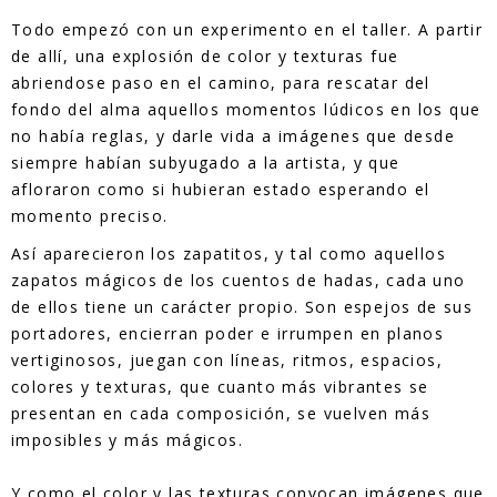
Todo empezó con un experimento en el taller. A partir
de allí, una explosión de color y texturas fue
abriendose paso en el camino, para rescatar del
fondo del alma aquellos momentos lúdicos en los que
no había reglas, y darle vida a imágenes que desde
siempre habían subyugado a la artista, y que
afloraron como si hubieran estado esperando el
momento preciso.
Así aparecieron los zapatitos, y tal como aquellos
zapatos mágicos de los cuentos de hadas, cada uno
de ellos tiene un carácter propio. Son espejos de sus
portadores, encierran poder e irrumpen en planos
vertiginosos, juegan con líneas, ritmos, espacios,
colores y texturas, que cuanto más vibrantes se
presentan en cada composición, se vuelven más
imposibles y más mágicos.
Y como el color y las texturas convocan imágenes que