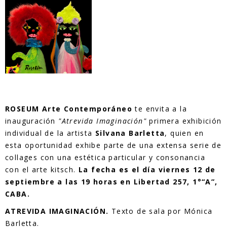
ROSEUM Arte Contemporáneo
te envita a la
inauguración
"Atrevida Imaginación"
primera exhibición
individual de la artista
Silvana Barletta
, quien en
esta oportunidad exhibe parte de una extensa serie de
collages con una estética particular y consonancia
con el arte kitsch.
La fecha es el día viernes 12 de
septiembre a las 19 horas en Libertad 257, 1°“A”,
CABA.
ATREVIDA IMAGINACIÓN.
Texto de sala por Mónica
Barletta.