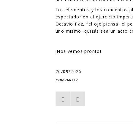
Los elementos y los conceptos plá
espectador en el ejercicio impera
Octavio Paz, “el ojo piensa, el p
uno mismo, quizás sea un acto cr
¡Nos vemos pronto!
26/09/2025
COMPARTIR