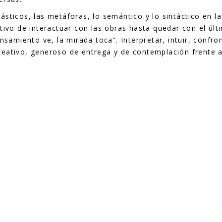
sticos, las metáforas, lo semántico y lo sintáctico en la
tivo de interactuar con las obras hasta quedar con el últ
ensamiento ve, la mirada toca”.
Interpretar, intuir, confro
eativo, generoso de entrega y de contemplación frente a