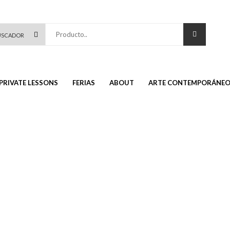
Producto..
PRIVATE LESSONS
FERIAS
ABOUT
ARTE CONTEMPORÁNE