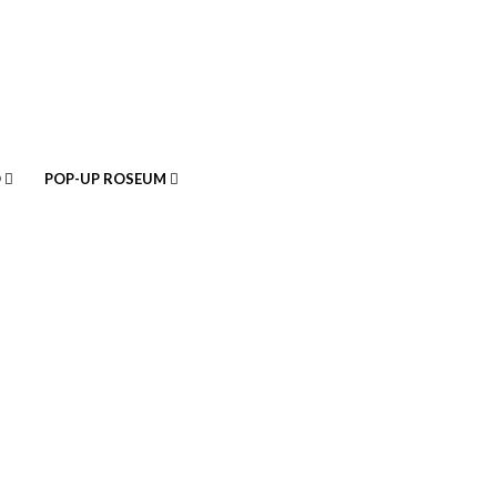
O
POP-UP ROSEUM