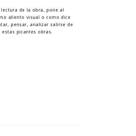
 lectura de la obra, pone al
imo aliento visual o como dice
ntar, pensar, analizar salirse de
 estas picantes obras.