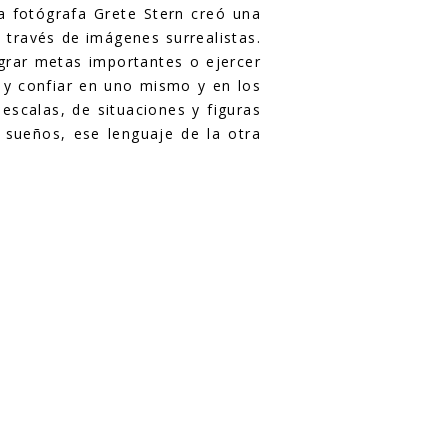
la fotógrafa Grete Stern creó una
 través de imágenes surrealistas.
ograr metas importantes o ejercer
s y confiar en uno mismo y en los
escalas, de situaciones y figuras
s sueños, ese lenguaje de la otra