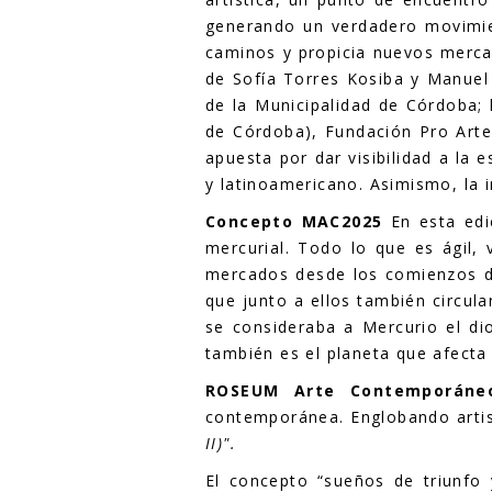
generando un verdadero movimien
caminos y propicia nuevos merca
de Sofía Torres Kosiba y Manuel 
de la Municipalidad de Córdoba; 
de Córdoba), Fundación Pro Arte
apuesta por dar visibilidad a la 
y latinoamericano. Asimismo, la 
Concepto MAC2025
En esta edi
mercurial. Todo lo que es ágil,
mercados desde los comienzos de 
que junto a ellos también circul
se consideraba a Mercurio el dio
también es el planeta que afecta
ROSEUM Arte Contemporáne
contemporánea. Englobando artist
II)".
El concepto “sueños de triunfo 