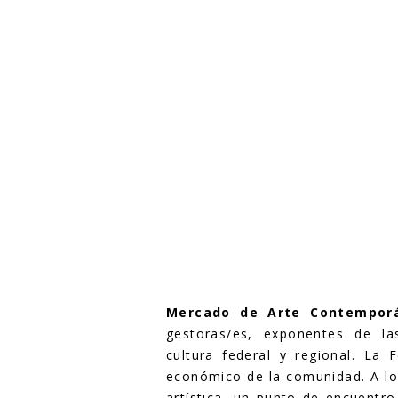
Mercado de Arte Contempor
gestoras/es, exponentes de la
cultura federal y regional. La 
económico de la comunidad. A lo 
artística, un punto de encuentro