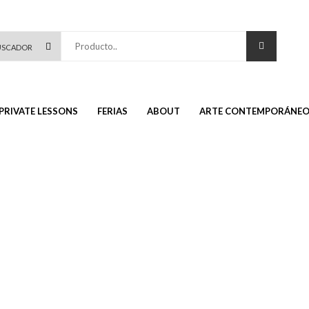
Producto..
PRIVATE LESSONS
FERIAS
ABOUT
ARTE CONTEMPORÁNE