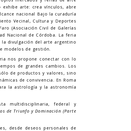
exhibe arte: crea vínculos, abre
cance nacional Bajo la curaduría
iento Vecinal, Cultura y Deportes
aro (Asociación Civil de Galerías
ad Nacional de Córdoba. La feria
 la divulgación del arte argentino
 de modelos de gestión.
ria nos propone conectar con lo
 tiempos de grandes cambios. Los
sólo de productos y valores, sino
dinámicas de convivencia. En Roma
ara la astrología y la astronomía
multidisciplinaria, federal y
os de Triunfo y Dominación (Parte
ones, desde deseos personales de