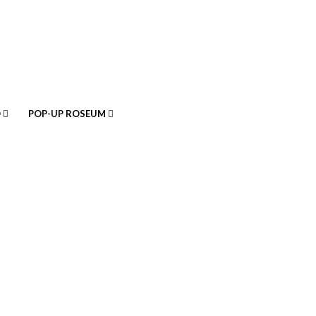
O
POP-UP ROSEUM