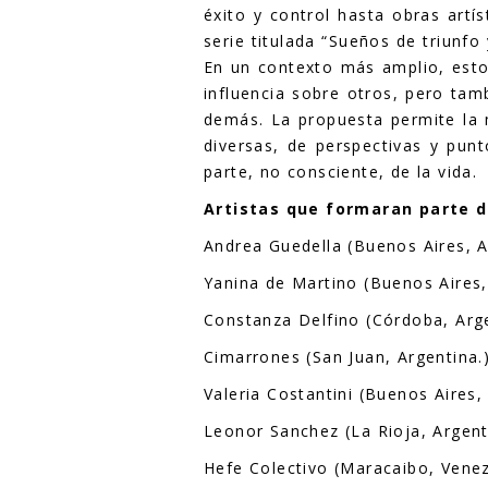
éxito y control hasta obras artí
serie titulada “Sueños de triunf
En un contexto más amplio, estos
influencia sobre otros, pero tam
demás. La propuesta permite la m
diversas, de perspectivas y punt
parte, no consciente, de la vida.
Artistas que formaran parte d
Andrea Guedella (Buenos Aires, A
Yanina de Martino (Buenos Aires,
Constanza Delfino (Córdoba, Arge
Cimarrones (San Juan, Argentina.
Valeria Costantini (Buenos Aires,
Leonor Sanchez (La Rioja, Argent
Hefe Colectivo (Maracaibo, Venez