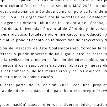
to cultural federal. En este sentido, MAC 2025 no solo 
dos, posicionando a Córdoba como un polo cultural de al
Coll, MAC es organizado por la Secretaría de Fortalecim
la Agencia Córdoba Cultura de la Provincia de Córdoba, F
 Córdoba, Universidad Provincial de Córdoba y Universid
escena artística, fortaleciendo el mercado, la producción y
iniciativa pone el acento en la diversidad de proyectos y
ción de Mercado de Arte Contemporáneo Córdoba la fe
 versátil y puede moverse de un lugar a otro en estos
la civilización cumplen la función del intercambio, no 
an encuentros, risas, conversaciones, abrazos y nuevas 
s del comercio, de los mensajeros y de los viajeros. P
 y enriquece la comunicación.
o
será parte de la edición 2025, con una propuesta 
as de diferentes partes del país, bajo el concepto
"Sueñ
y dominación” puede referirse a diversas interpretaci