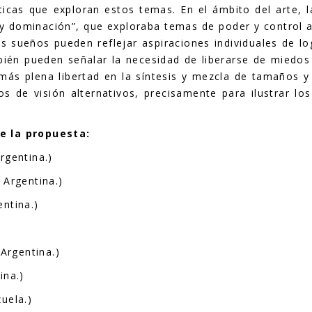
sticas que exploran estos temas. En el ámbito del arte, 
o y dominación”, que exploraba temas de poder y control a
 sueños pueden reflejar aspiraciones individuales de l
bién pueden señalar la necesidad de liberarse de miedo
ás plena libertad en la síntesis y mezcla de tamaños y 
os de visión alternativos, precisamente para ilustrar lo
e la propuesta:
rgentina.)
 Argentina.)
ntina.)
)
 Argentina.)
ina.)
uela.)