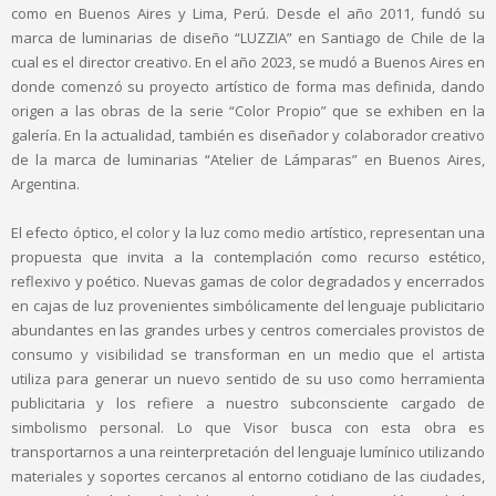
como en Buenos Aires y Lima, Perú. Desde el año 2011, fundó su
marca de luminarias de diseño “LUZZIA” en Santiago de Chile de la
cual es el director creativo. En el año 2023, se mudó a Buenos Aires en
donde comenzó su proyecto artístico de forma mas definida, dando
origen a las obras de la serie “Color Propio” que se exhiben en la
galería. En la actualidad, también es diseñador y colaborador creativo
de la marca de luminarias “Atelier de Lámparas” en Buenos Aires,
Argentina.
El efecto óptico, el color y la luz como medio artístico, representan una
propuesta que invita a la contemplación como recurso estético,
reflexivo y poético. Nuevas gamas de color degradados y encerrados
en cajas de luz provenientes simbólicamente del lenguaje publicitario
abundantes en las grandes urbes y centros comerciales provistos de
consumo y visibilidad se transforman en un medio que el artista
utiliza para generar un nuevo sentido de su uso como herramienta
publicitaria y los refiere a nuestro subconsciente cargado de
simbolismo personal. Lo que Visor busca con esta obra es
transportarnos a una reinterpretación del lenguaje lumínico utilizando
materiales y soportes cercanos al entorno cotidiano de las ciudades,