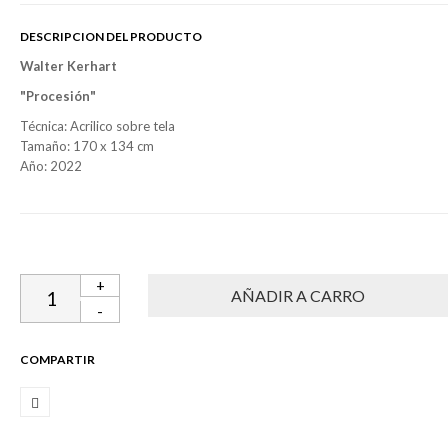
DESCRIPCION DEL PRODUCTO
Walter Kerhart
"Procesión"
Técnica: Acrilico sobre tela
Tamaño: 170 x 134 cm
Año: 2022
+
-
COMPARTIR